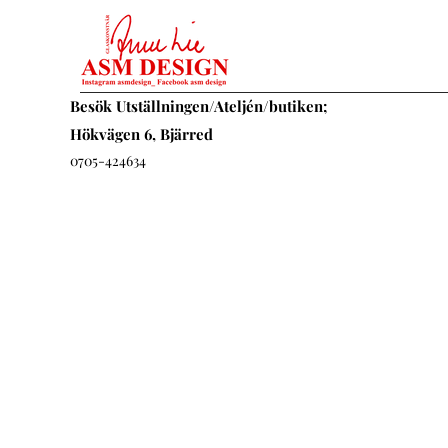
Besök Utställningen/Ateljén/butiken;
Hökvägen 6, Bjärred
0705-424634