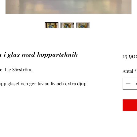
a i glas med kopparteknik
15 90
ne-Lie Sävström.
Antal
*
 glaset och ger tavlan liv och extra djup.