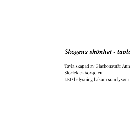
Skogens skönhet - tavl
Tavla skapad av Glaskonstnär An
Storlek ca 60x40 cm
LED belysning bakom som lyser upp