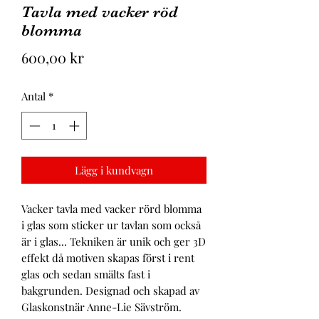
Tavla med vacker röd
blomma
Pris
600,00 kr
Antal
*
Lägg i kundvagn
Vacker tavla med vacker rörd blomma
i glas som sticker ur tavlan som också
är i glas... Tekniken är unik och ger 3D
effekt då motiven skapas först i rent
glas och sedan smälts fast i
bakgrunden. Designad och skapad av
Glaskonstnär Anne-Lie Sävström.