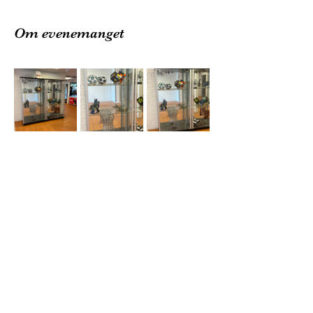
Om evenemanget