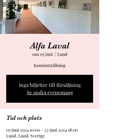
Alfa Laval
ons 05 juni
  |  
Lund
Konstutställning
Inga biljetter till försäljning
Se andra evenemang
Tid och plats
05 juni 2024 10:00 – 22 juni 2024 18:00
Lund, Lund, Sverige