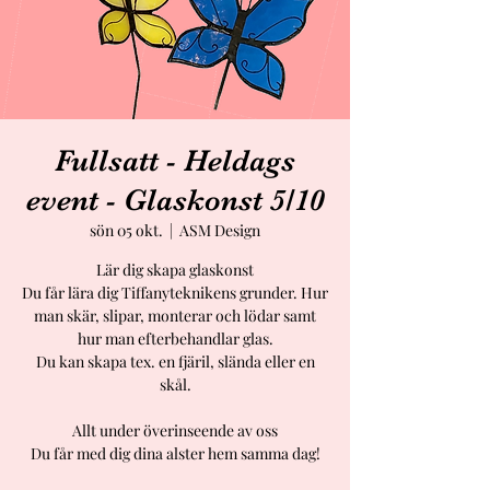
Fullsatt - Heldags
event - Glaskonst 5/10
sön 05 okt.
  |  
ASM Design
Lär dig skapa glaskonst
Du får lära dig Tiffanyteknikens grunder. Hur
man skär, slipar, monterar och lödar samt
hur man efterbehandlar glas.
Du kan skapa tex. en fjäril, slända eller en
skål.
Allt under överinseende av oss
Du får med dig dina alster hem samma dag!