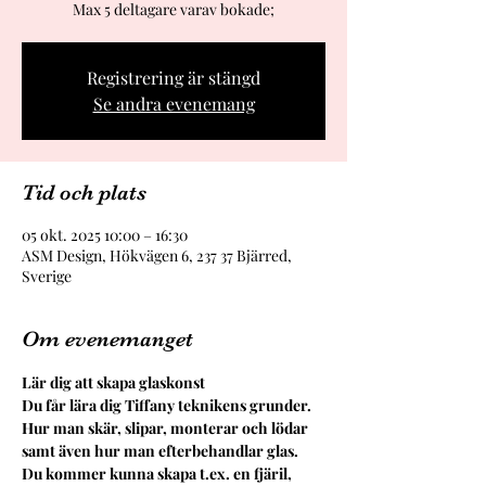
Max 5 deltagare varav bokade;
Registrering är stängd
Se andra evenemang
Tid och plats
05 okt. 2025 10:00 – 16:30
ASM Design, Hökvägen 6, 237 37 Bjärred,
Sverige
Om evenemanget
Lär dig att skapa glaskonst
Du får lära dig Tiffany teknikens grunder. 
Hur man skär, slipar, monterar och lödar 
samt även hur man efterbehandlar glas.
Du kommer kunna skapa t.ex. en fjäril, 