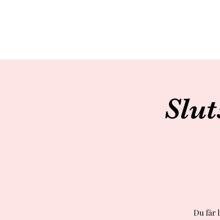
Slut
Du får 