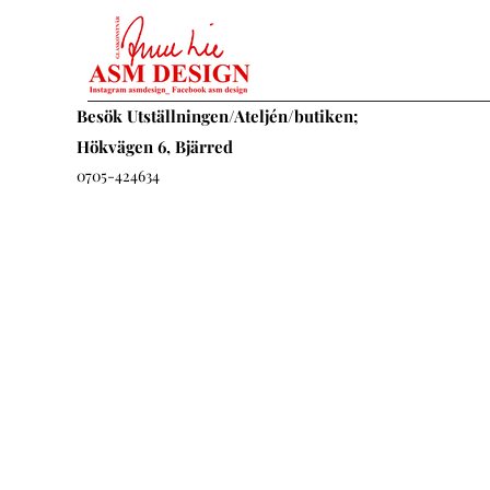
Besök Utställningen/Ateljén/butiken;
Hökvägen 6, Bjärred
0705-424634