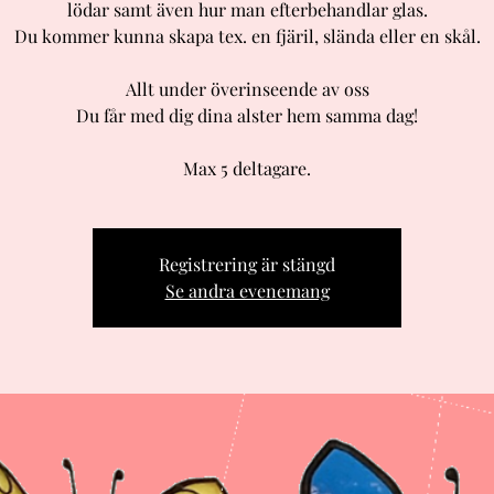
lödar samt även hur man efterbehandlar glas.
Du kommer kunna skapa tex. en fjäril, slända eller en skål.
Allt under överinseende av oss
Du får med dig dina alster hem samma dag!
Max 5 deltagare.
Registrering är stängd
Se andra evenemang