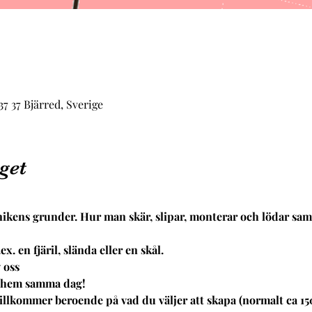
7 37 Bjärred, Sverige
get
knikens grunder. Hur man skär, slipar, monterar och lödar sa
 en fjäril, slända eller en skål.
 oss
r hem samma dag!
tillkommer beroende på vad du väljer att skapa (normalt ca 150