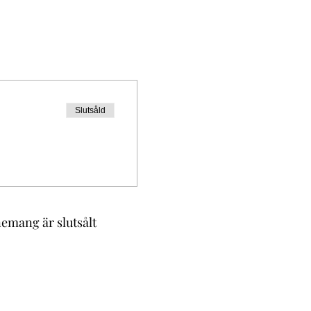
Slutsåld
nemang är slutsålt