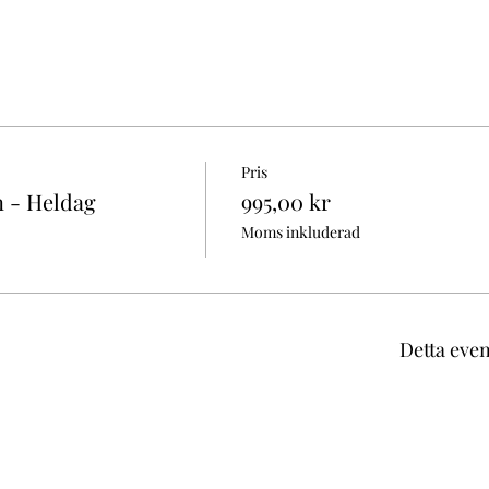
Pris
n - Heldag
995,00 kr
Moms inkluderad
Detta eve