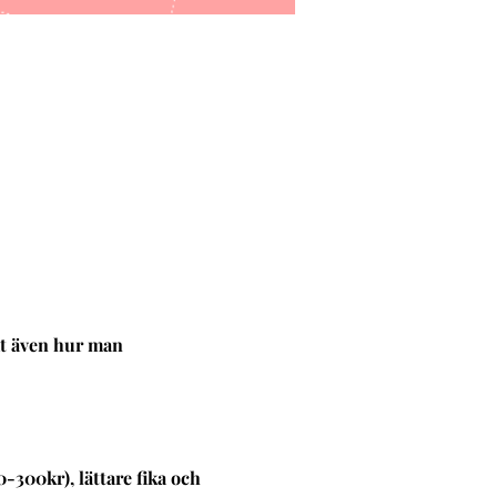
mt även hur man 
-300kr), lättare fika och 