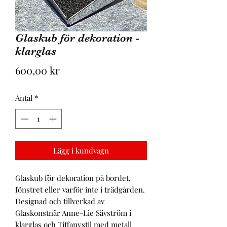
Glaskub för dekoration -
klarglas
Pris
600,00 kr
Antal
*
Lägg i kundvagn
Glaskub för dekoration på bordet,
fönstret eller varför inte i trädgården.
Designad och tillverkad av
Glaskonstnär Anne-Lie Sävström i
klarglas och Tiffanystil med metall