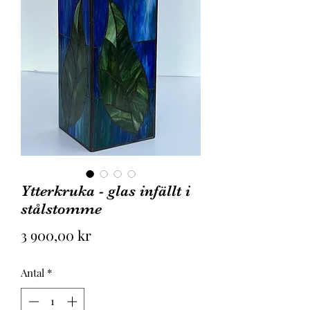
Ytterkruka - glas infällt i
stålstomme
Pris
3 900,00 kr
Antal
*