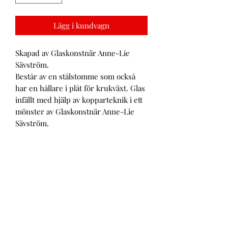
Lägg i kundvagn
Skapad av Glaskonstnär Anne-Lie
Sävström.
Består av en stålstomme som också
har en hållare i plåt för krukväxt. Glas
infällt med hjälp av kopparteknik i ett
mönster av Glaskonstnär Anne-Lie
Sävström.